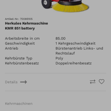
Artikel-Nr.: 70085105
Herkules Kehrmaschine
KMR 851 battery
Arbeitsbreite in cm
85.00
Geschwindigkeit
1 Kehrgeschwindigkeit
Antrieb
Bürstenantrieb Links- und
Rechtslauf
Kehrbürste Typ
Poly
Kehrbürstenbesatz
Doppelreihenbesatz
Details
Kehrmaschinen