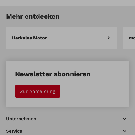
Mehr entdecken
Herkules Motor
mo
Newsletter abonnieren
Zur Anmeldung
Unternehmen
Service