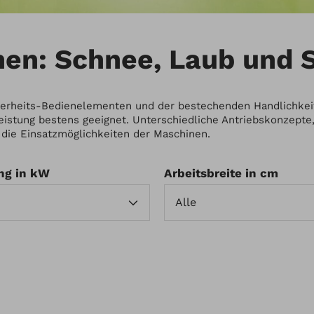
en: Schnee, Laub und 
cherheits-Bedienelementen und der bestechenden Handlichkei
leistung bestens geeignet. Unterschiedliche Antriebskonzep
die Einsatzmöglichkeiten der Maschinen.
ng in kW
Arbeitsbreite in cm
Alle