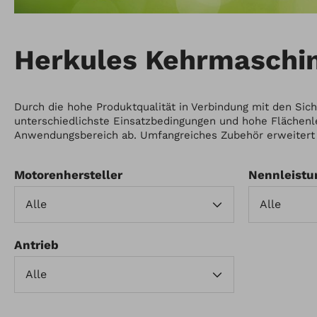
Herkules Kehrmaschin
Durch die hohe Produktqualität in Verbindung mit den Si
unterschiedlichste Einsatzbedingungen und hohe Flächen
Anwendungsbereich ab. Umfangreiches Zubehör erweitert 
Motorenhersteller
Nennleistu
Antrieb