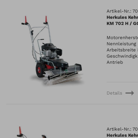
Artikel-Nr.: 
Herkules Keh
KM 702 H / G
Motorenherste
Nennleistung
Arbeitsbreite
Geschwindigk
Antrieb
Details
Artikel-Nr.: 
Herkules Keh