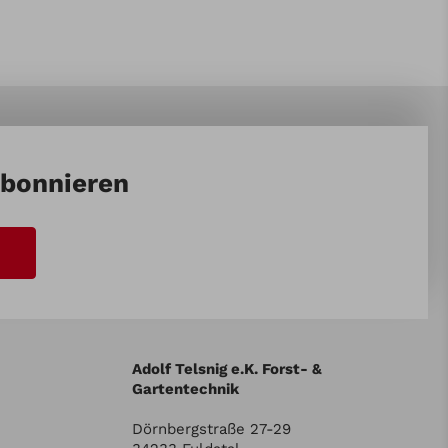
abonnieren
Adolf Telsnig e.K. Forst- &
Gartentechnik
Dörnbergstraße 27-29