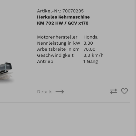
Artikel-Nr.: 70070205
Herkules Kehrmaschine
KM 702 HW / GCV x170
Motorenhersteller
Honda
Nennleistung in kW
3.30
Arbeitsbreite in cm
70.00
Geschwindigkeit
3,3 km/h
Antrieb
1 Gang
Details