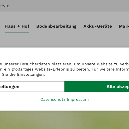
style
Haus + Hof
Bodenbearbeitung
Akku-Geräte
Mar
e unserer Besucherdaten platzieren, um unsere Website zu verbe
n ein großartiges Website-Erlebnis zu bieten. Für weitere Infor
Sie die Einstellungen.
tellungen
Alle akze
Datenschutz
Impressum