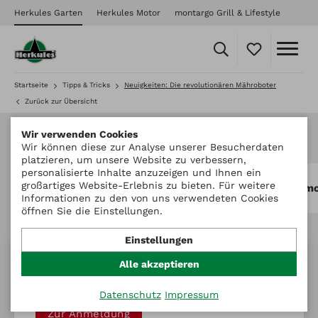
Herkules Garten
Herkules Motor
montargo Grill & Lifestyle
Startseite
Tipps & Tricks
Neuigkeiten: Die revolutionären Mähroboter
Zurück zur Übersicht
Mehr entdecken
Wir verwenden Cookies
Wir können diese zur Analyse unserer Besucherdaten
platzieren, um unsere Website zu verbessern,
personalisierte Inhalte anzuzeigen und Ihnen ein
großartiges Website-Erlebnis zu bieten. Für weitere
Herkules Motor
mo
Informationen zu den von uns verwendeten Cookies
öffnen Sie die Einstellungen.
Einstellungen
Alle akzeptieren
Newsletter abonnieren
Datenschutz
Impressum
Zur Anmeldung