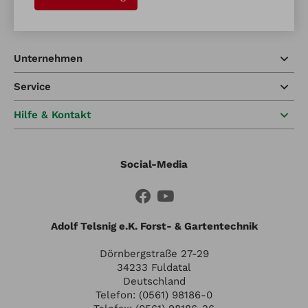
Unternehmen
Service
Hilfe & Kontakt
Social-Media
Adolf Telsnig e.K. Forst- & Gartentechnik
Dörnbergstraße 27-29
34233 Fuldatal
Deutschland
Telefon: (0561) 98186-0